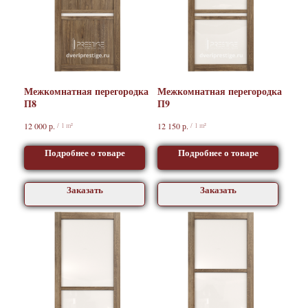
Межкомнатная перегородка
Межкомнатная перегородка
П8
П9
р.
р.
12 000
12 150
/
1 m²
/
1 m²
Подробнее о товаре
Подробнее о товаре
Заказать
Заказать