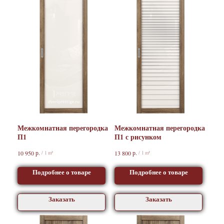
Межкомнатная перегородка
Межкомнатная перегородка
П1
П1 с рисунком
р.
р.
10 950
13 800
/
1 m²
/
1 m²
Подробнее о товаре
Подробнее о товаре
Заказать
Заказать