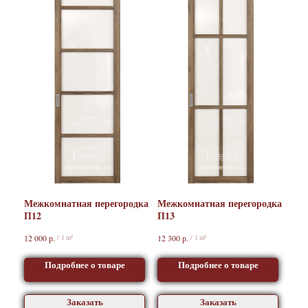
Межкомнатная перегородка
Межкомнатная перегородка
П12
П13
р.
р.
12 000
12 300
/
1 m²
/
1 m²
Подробнее о товаре
Подробнее о товаре
Заказать
Заказать