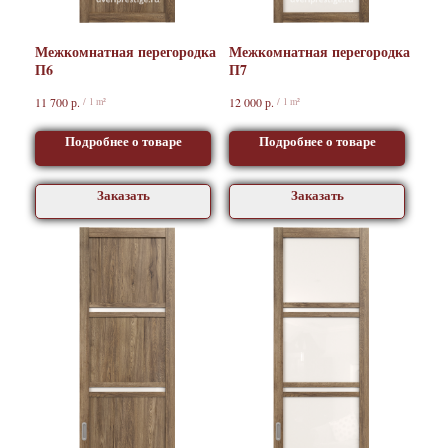
Межкомнатная перегородка
Межкомнатная перегородка
П6
П7
р.
р.
11 700
12 000
/
1 m²
/
1 m²
Подробнее о товаре
Подробнее о товаре
Заказать
Заказать