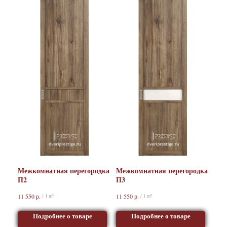
Межкомнатная перегородка
Межкомнатная перегородка
П2
П3
р.
р.
11 550
11 550
/
1 m²
/
1 m²
Подробнее о товаре
Подробнее о товаре