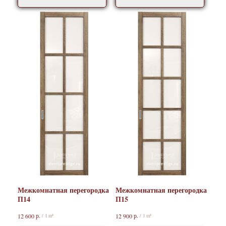
Межкомнатная перегородка
Межкомнатная перегородка
П14
П15
р.
р.
12 600
12 900
/
1 m²
/
1 m²