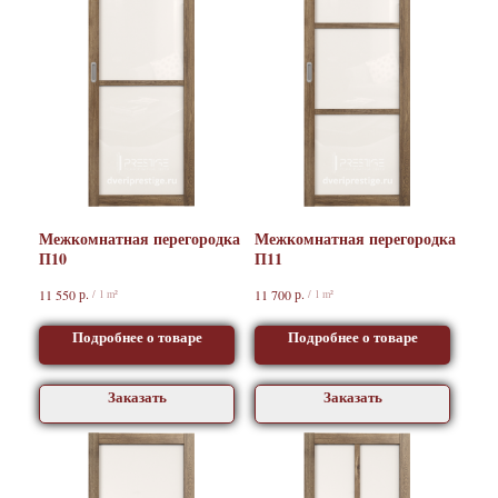
Межкомнатная перегородка
Межкомнатная перегородка
П10
П11
р.
р.
11 550
11 700
/
1 m²
/
1 m²
Подробнее о товаре
Подробнее о товаре
Заказать
Заказать