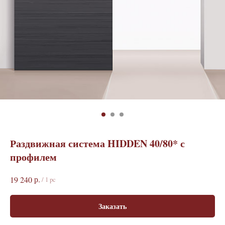
Раздвижная система HIDDEN 40/80* с
профилем
р.
19 240
/
1 pc
Заказать