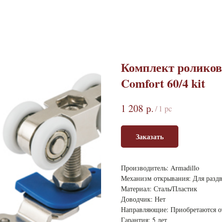
Комплект роликов
Comfort 60/4 kit
р.
1 208
/
1 pc
Заказать
Производитель: Armadillo
Механизм открывания: Для разд
Материал: Сталь/Пластик
Доводчик: Нет
Направляющие: Приобретаются о
Гарантия: 5 лет