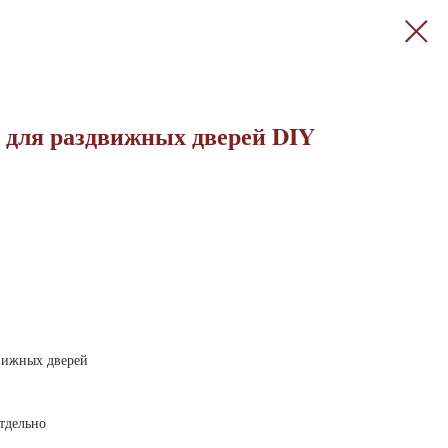
 для раздвижных дверей DIY
вижных дверей
тдельно