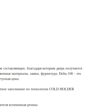
ные составляющие, благодаря которым дверь получается
венные материалы, замки, фурнитура. Delta-100 - это
тупная цена.
ентное заполнение по технологии COLD HOLDER
к
ителя вспененная резина