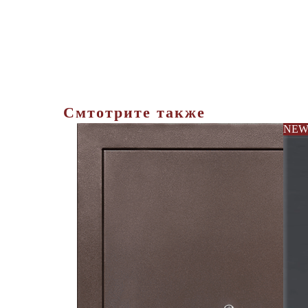
Смтотрите также
NE