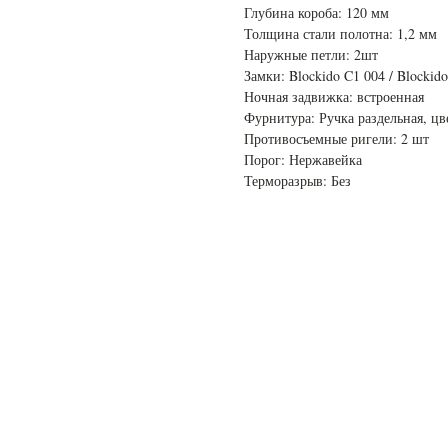
Глубина короба: 120 мм
Толщина стали полотна: 1,2 мм
Наружные петли: 2шт
Замки: Blockido C1 004 / Blockid
Ночная задвижка: встроенная
Фурнитура: Ручка раздельная, цв
Противосъемные ригели: 2 шт
Порог: Нержавейка
Терморазрыв: Без