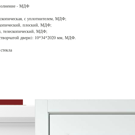
аполнение - МДФ
ескопическая, с уплотнителем, МДФ;
скопический, плоский, МДФ;
м, телескопический, МДФ;
створчатой двери): 10*34*2020 мм, МДФ.
 стекла