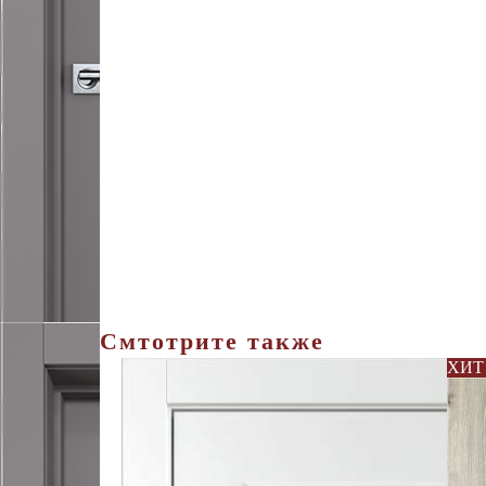
Смтотрите также
ХИТ