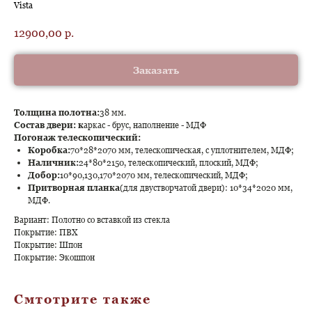
Vista
12900,00
р.
Заказать
Толщина полотна:
38 мм.
Состав двери: к
аркас - брус, наполнение - МДФ
Погонаж телескопический:
Коробка:
70*28*2070 мм, телескопическая, с уплотнителем, МДФ;
Наличник:
24*80*2150, телескопический, плоский, МДФ;
Добор:
10*90,130,170*2070 мм, телескопический, МДФ;
Притворная планка
(для двустворчатой двери): 10*34*2020 мм,
МДФ.
Вариант: Полотно со вставкой из стекла
Покрытие: ПВХ
Покрытие: Шпон
Покрытие: Экошпон
Смтотрите также