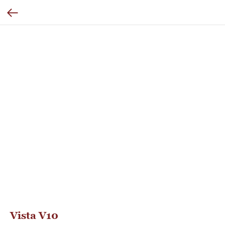
Vista V10