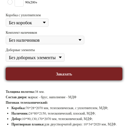
90х200+
Коробка с уплотнителем
Комплект наличников
Доборные элементы
Заказать
Толщина полотна:
38 мм.
Состав двери: к
аркас - брус, наполнение - МДФ
Погонаж телескопический:
Коробка:
70*28*2070 мм, телескопическая, с уплотнителем, МДФ;
Наличник:
24*80*2150, телескопический, плоский, МДФ;
Добор:
10*90,130,170*2070 мм, телескопический, МДФ;
Притворная планка
(для двустворчатой двери): 10*34*2020 мм, МДФ.