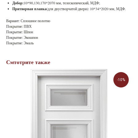
Добор:
10*90,130,170*2070 мм, телескопический, МДФ;
Притворная планка
(для двустворчатой двери): 10*34*2020 мм, МДФ.
Вариант: Сплошное полотно
Покрытие: ПВХ
Покрытие: Шпон
Покрытие: Экошпон
Покрытие: Эмаль
Смтотрите также
-10%