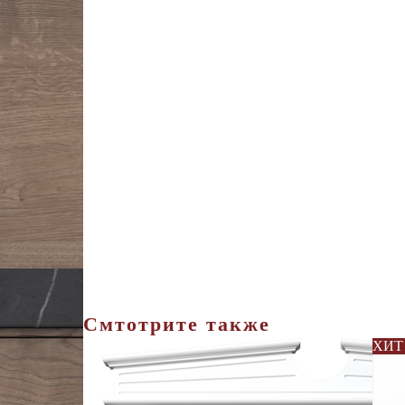
Смтотрите также
ХИТ