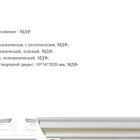
аполнение - МДФ
ескопическая, с уплотнителем, МДФ;
скопический, плоский, МДФ;
м, телескопический, МДФ;
створчатой двери): 10*34*2020 мм, МДФ.