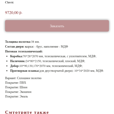
Classic
р.
9720,00
Заказать
Толщина полотна:
38 мм.
Состав двери: к
аркас - брус, наполнение - МДФ
Погонаж телескопический:
Коробка:
70*28*2070 мм, телескопическая, с уплотнителем, МДФ;
Наличник:
24*80*2150, телескопический, плоский, МДФ;
Добор:
10*90,130,170*2070 мм, телескопический, МДФ;
Притворная планка
(для двустворчатой двери): 10*34*2020 мм, МДФ.
Вариант: Сплошное полотно
Покрытие: ПВХ
Покрытие: Шпон
Покрытие: Экошпон
Покрытие: Эмаль
Смтотрите также