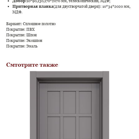
Добор:
10*90,130,170*2070 мм, телескопический, МДФ;
Притворная планка
(для двустворчатой двери): 10*34*2020 мм,
МДФ.
Вариант: Сплошное полотно
Покрытие: ПВХ
Покрытие: Шпон
Покрытие: Экошпон
Покрытие: Эмаль
Смтотрите также