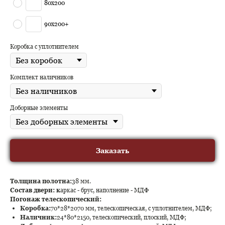
80х200
90х200+
Коробка с уплотнителем
Комплект наличников
Доборные элементы
Заказать
Толщина полотна:
38 мм.
Состав двери: к
аркас - брус, наполнение - МДФ
Погонаж телескопический:
Коробка:
70*28*2070 мм, телескопическая, с уплотнителем, МДФ;
Наличник:
24*80*2150, телескопический, плоский, МДФ;