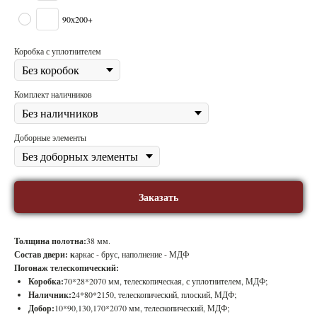
90х200+
Коробка с уплотнителем
Комплект наличников
Доборные элементы
Заказать
Толщина полотна:
38 мм.
Состав двери: к
аркас - брус, наполнение - МДФ
Погонаж телескопический:
Коробка:
70*28*2070 мм, телескопическая, с уплотнителем, МДФ;
Наличник:
24*80*2150, телескопический, плоский, МДФ;
Добор:
10*90,130,170*2070 мм, телескопический, МДФ;